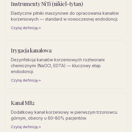
Instrumenty NiTi (nikiel-tytan)
Elastyczne pilniki maszynowe do opracowania kanałów
korzeniowych — standard w nowoczesnej endodoncji.
Czytaj definicję
Irygacja kanałowa
Dezynfekcja kanałów korzeniowych roztworami
chemicznymi (NaOCl, EDTA) — kluczowy etap
endodoncji.
Czytaj definicję
Kanał MB2
Dodatkowy kanał korzeniowy w pierwszym trzonowcu
górnym, obecny u 60–80% pacjentów.
Czytaj definicję