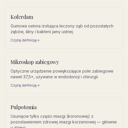
Koferdam
Gumowa osłona izolująca leczony ząb od pozostałych
zębów, śliny i bakterii jamy ustnej.
Czytaj definicję
Mikroskop zabiegowy
Optyczne urządzenie powiększające pole zabiegowe
nawet 37,5×, używane w endodoncji i chirurgii.
Czytaj definicję
Pulpotomia
Usunięcie tylko części miazgi (koronowej) z
pozostawieniem zdrowej miazgi korzeniowej — głównie
u dzieci.