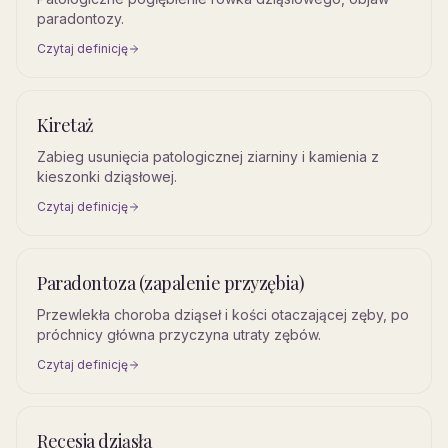
paradontozy.
Czytaj definicję
Kiretaż
Zabieg usunięcia patologicznej ziarniny i kamienia z
kieszonki dziąsłowej.
Czytaj definicję
Paradontoza (zapalenie przyzębia)
Przewlekła choroba dziąseł i kości otaczającej zęby, po
próchnicy główna przyczyna utraty zębów.
Czytaj definicję
Recesja dziąsła