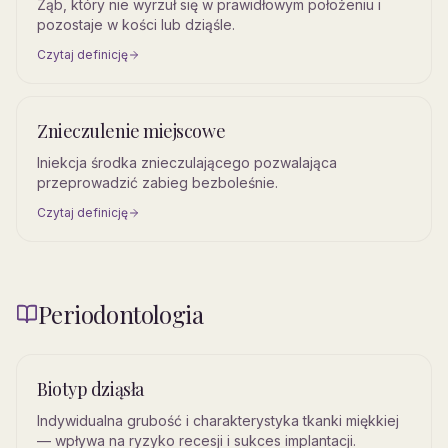
Ząb, który nie wyrzuł się w prawidłowym położeniu i
pozostaje w kości lub dziąśle.
Czytaj definicję
Znieczulenie miejscowe
Iniekcja środka znieczulającego pozwalająca
przeprowadzić zabieg bezboleśnie.
Czytaj definicję
Periodontologia
Biotyp dziąsła
Indywidualna grubość i charakterystyka tkanki miękkiej
— wpływa na ryzyko recesji i sukces implantacji.