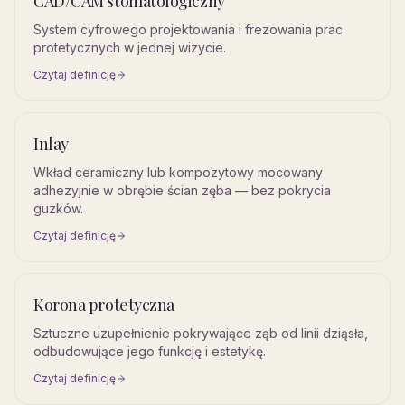
CAD/CAM stomatologiczny
System cyfrowego projektowania i frezowania prac
protetycznych w jednej wizycie.
Czytaj definicję
Inlay
Wkład ceramiczny lub kompozytowy mocowany
adhezyjnie w obrębie ścian zęba — bez pokrycia
guzków.
Czytaj definicję
Korona protetyczna
Sztuczne uzupełnienie pokrywające ząb od linii dziąsła,
odbudowujące jego funkcję i estetykę.
Czytaj definicję