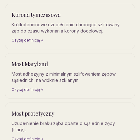
Korona tymczasowa
Krótkoterminowe uzupełnienie chroniące szlifowany
ząb do czasu wykonania korony docelowej.
Czytaj definicję
Most Maryland
Most adhezyjny z minimalnym szlifowaniem zębów
sąsiednich, na włóknie szklanym.
Czytaj definicję
Most protetyczny
Uzupełnienie braku zęba oparte o sąsiednie zęby
(filary).
Czytaj definicję