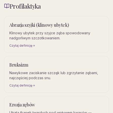
Profilaktyka
Abrazja szyjki (klinowy ubytek)
Klinowy ubytek przy szyjce zęba spowodowany
nadgorliwym szczotkowaniem.
Czytaj definicję
Bruksizm
Nawykowe zaciskanie szczęk lub zgrzytanie zębami,
najczęściej podczas snu.
Czytaj definicję
Erozja zębów
Utrata tkanek twardych pod wpływem kwasów —