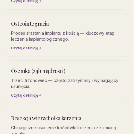
Czytaj definicję
Osteointegracja
Proces zrastania implantu z kością — kluczowy etap
leczenia implantologicznego.
Czytaj definicję
Ósemka (ząb mądrości)
Trzeci trzonowiec — często zatrzymany i wymagający
usunięcia.
Czytaj definicję
Resekcja wierzchołka korzenia
Chirurgiczne usunięcie końcówki korzenia ze zmianą
zapalną.