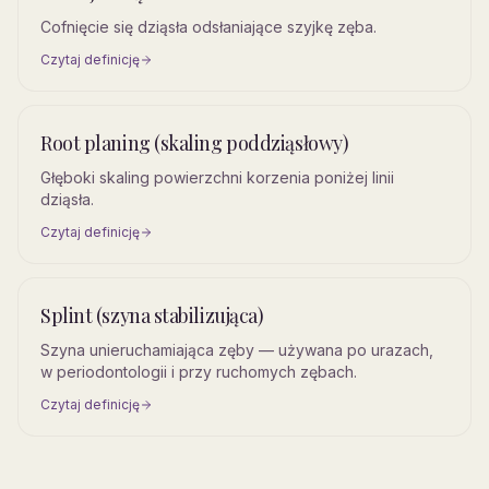
Cofnięcie się dziąsła odsłaniające szyjkę zęba.
Czytaj definicję
Root planing (skaling poddziąsłowy)
Głęboki skaling powierzchni korzenia poniżej linii
dziąsła.
Czytaj definicję
Splint (szyna stabilizująca)
Szyna unieruchamiająca zęby — używana po urazach,
w periodontologii i przy ruchomych zębach.
Czytaj definicję