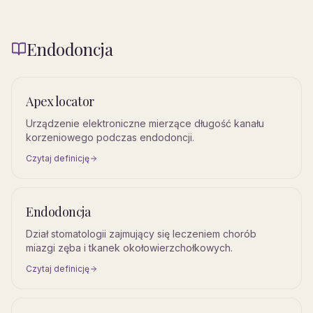
Endodoncja
Apex locator
Urządzenie elektroniczne mierzące długość kanału
korzeniowego podczas endodoncji.
Czytaj definicję
Endodoncja
Dział stomatologii zajmujący się leczeniem chorób
miazgi zęba i tkanek okołowierzchołkowych.
Czytaj definicję