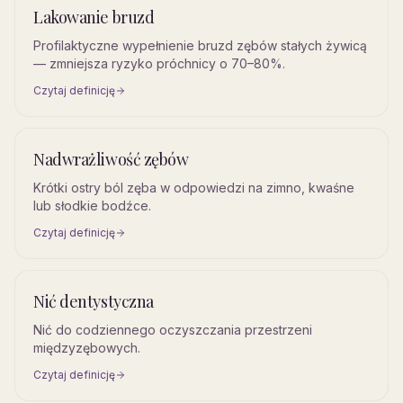
Lakowanie bruzd
Profilaktyczne wypełnienie bruzd zębów stałych żywicą
— zmniejsza ryzyko próchnicy o 70–80%.
Czytaj definicję
Nadwrażliwość zębów
Krótki ostry ból zęba w odpowiedzi na zimno, kwaśne
lub słodkie bodźce.
Czytaj definicję
Nić dentystyczna
Nić do codziennego oczyszczania przestrzeni
międzyzębowych.
Czytaj definicję