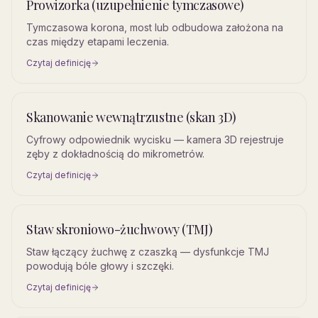
Prowizorka (uzupełnienie tymczasowe)
Tymczasowa korona, most lub odbudowa założona na
czas między etapami leczenia.
Czytaj definicję
Skanowanie wewnątrzustne (skan 3D)
Cyfrowy odpowiednik wycisku — kamera 3D rejestruje
zęby z dokładnością do mikrometrów.
Czytaj definicję
Staw skroniowo-żuchwowy (TMJ)
Staw łączący żuchwę z czaszką — dysfunkcje TMJ
powodują bóle głowy i szczęki.
Czytaj definicję