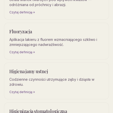
odróżniana od próchnicy i abrazji.
Czytaj definicję
Fluoryzacja
Aplikacja lakieru z fluorem wzmacniającego szkliwo i
zmniejszającego nadwrażliwość.
Czytaj definicję
Higiena jamy ustnej
Codzienne czynności utrzymujące zęby i dziąsła w
zdrowiu.
Czytaj definicję
Higienizacja stomatologiczna