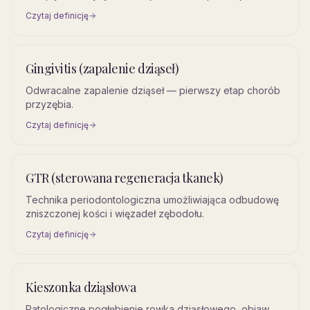
Czytaj definicję
Gingivitis (zapalenie dziąseł)
Odwracalne zapalenie dziąseł — pierwszy etap chorób
przyzębia.
Czytaj definicję
GTR (sterowana regeneracja tkanek)
Technika periodontologiczna umożliwiająca odbudowę
zniszczonej kości i więzadeł zębodołu.
Czytaj definicję
Kieszonka dziąsłowa
Patologiczne pogłębienie rowka dziąsłowego, objaw