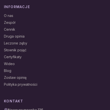
INFORMACJE
O nas
Zespół
Cennik
Druga opinia
Leczone zęby
Słownik pojęć
Certyfikaty
Wideo
Blog
Zostaw opinię
Polityka prywatności
KONTAKT
Nowoursynowska 136