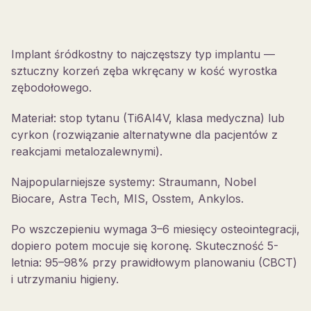
Implant śródkostny to najczęstszy typ implantu —
sztuczny korzeń zęba wkręcany w kość wyrostka
zębodołowego.
Materiał: stop tytanu (Ti6Al4V, klasa medyczna) lub
cyrkon (rozwiązanie alternatywne dla pacjentów z
reakcjami metalozalewnymi).
Najpopularniejsze systemy: Straumann, Nobel
Biocare, Astra Tech, MIS, Osstem, Ankylos.
Po wszczepieniu wymaga 3–6 miesięcy osteointegracji,
dopiero potem mocuje się koronę. Skuteczność 5-
letnia: 95–98% przy prawidłowym planowaniu (CBCT)
i utrzymaniu higieny.