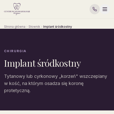
Strona główna
Słownik
Implant śródkostny
CHIRURGIA
Implant śródkostny
Tytanowy lub cyrkonowy „korzeń" wszczepiany
w kość, na którym osadza się koronę
protetyczną.