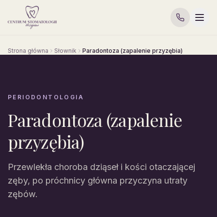
Strona główna
Słownik
Paradontoza (zapalenie przyzębia)
PERIODONTOLOGIA
Paradontoza (zapalenie
przyzębia)
Przewlekła choroba dziąseł i kości otaczającej
zęby, po próchnicy główna przyczyna utraty
zębów.