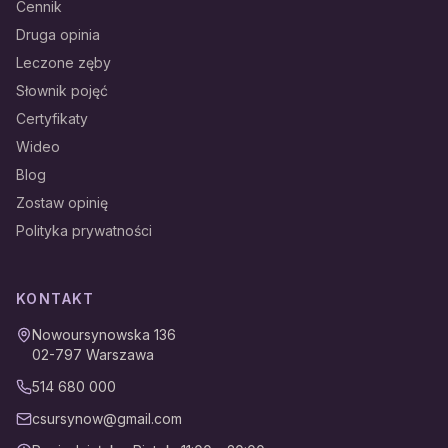
Cennik
Druga opinia
Leczone zęby
Słownik pojęć
Certyfikaty
Wideo
Blog
Zostaw opinię
Polityka prywatności
KONTAKT
Nowoursynowska 136
02-797
Warszawa
514 680 000
csursynow@gmail.com