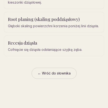
kieszonki dziąsłowej.
Root planing (skaling poddziąsłowy)
Głęboki skaling powierzchni korzenia poniżej linii dziąsła.
Recesja dziąsła
Cofnięcie się dziąsła odsłaniające szyjkę zęba.
← Wróć do słownika