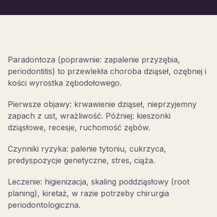
Paradontoza (poprawnie: zapalenie przyzębia,
periodontitis) to przewlekła choroba dziąseł, ozębnej i
kości wyrostka zębodołowego.
Pierwsze objawy: krwawienie dziąseł, nieprzyjemny
zapach z ust, wrażliwość. Później: kieszonki
dziąsłowe, recesje, ruchomość zębów.
Czynniki ryzyka: palenie tytoniu, cukrzyca,
predyspozycje genetyczne, stres, ciąża.
Leczenie: higienizacja, skaling poddziąsłowy (root
planing), kiretaż, w razie potrzeby chirurgia
periodontologiczna.