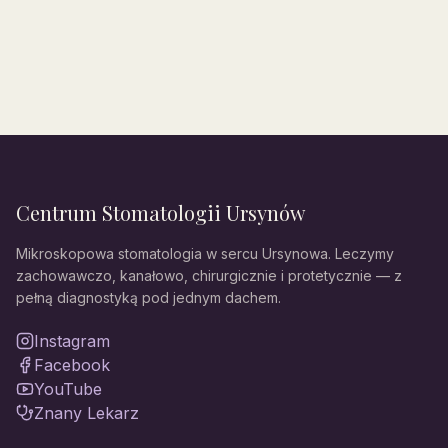
Centrum Stomatologii Ursynów
Mikroskopowa stomatologia w sercu Ursynowa. Leczymy
zachowawczo, kanałowo, chirurgicznie i protetycznie — z
pełną diagnostyką pod jednym dachem.
Instagram
Facebook
YouTube
Znany Lekarz