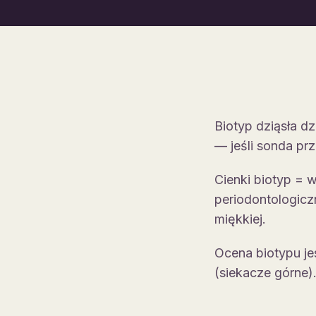
Biotyp dziąsła dz
— jeśli sonda prz
Cienki biotyp = 
periodontologicz
miękkiej.
Ocena biotypu je
(siekacze górne)