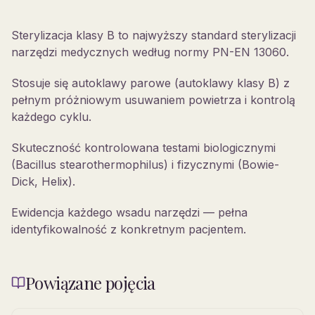
Sterylizacja klasy B to najwyższy standard sterylizacji
narzędzi medycznych według normy PN-EN 13060.
Stosuje się autoklawy parowe (autoklawy klasy B) z
pełnym próżniowym usuwaniem powietrza i kontrolą
każdego cyklu.
Skuteczność kontrolowana testami biologicznymi
(Bacillus stearothermophilus) i fizycznymi (Bowie-
Dick, Helix).
Ewidencja każdego wsadu narzędzi — pełna
identyfikowalność z konkretnym pacjentem.
Powiązane pojęcia