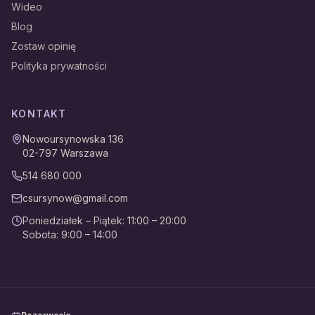
Wideo
Blog
Zostaw opinię
Polityka prywatności
KONTAKT
Nowoursynowska 136
02-797
Warszawa
514 680 000
csursynow@gmail.com
Poniedziałek – Piątek
:
11:00 – 20:00
Sobota
:
9:00 – 14:00