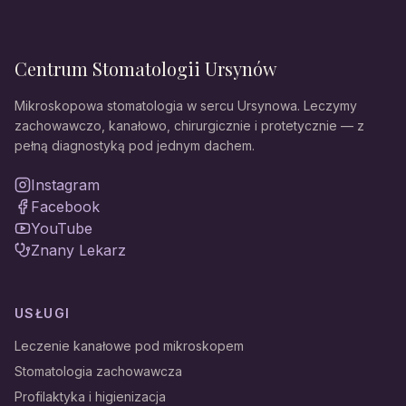
Centrum Stomatologii Ursynów
Mikroskopowa stomatologia w sercu Ursynowa. Leczymy
zachowawczo, kanałowo, chirurgicznie i protetycznie — z
pełną diagnostyką pod jednym dachem.
Instagram
Facebook
YouTube
Znany Lekarz
USŁUGI
Leczenie kanałowe pod mikroskopem
Stomatologia zachowawcza
Profilaktyka i higienizacja