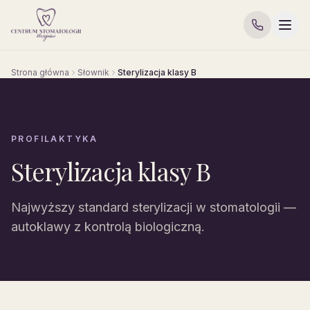
Strona główna
Słownik
Sterylizacja klasy B
PROFILAKTYKA
Sterylizacja klasy B
Najwyższy standard sterylizacji w stomatologii —
autoklawy z kontrolą biologiczną.