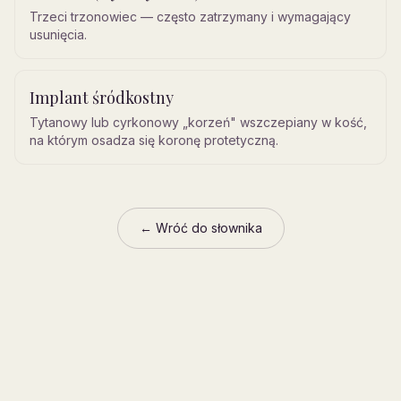
Trzeci trzonowiec — często zatrzymany i wymagający
usunięcia.
Implant śródkostny
Tytanowy lub cyrkonowy „korzeń" wszczepiany w kość,
na którym osadza się koronę protetyczną.
← Wróć do słownika