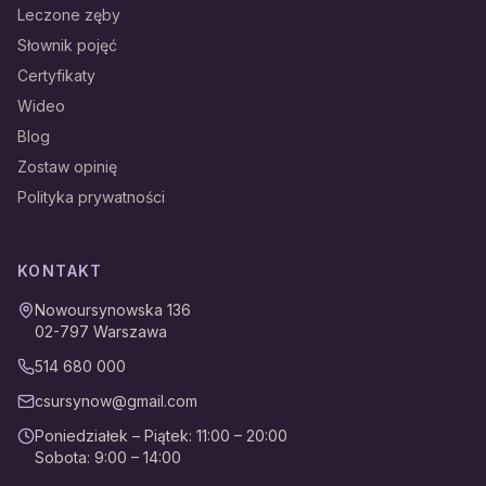
Leczone zęby
Słownik pojęć
Certyfikaty
Wideo
Blog
Zostaw opinię
Polityka prywatności
KONTAKT
Nowoursynowska 136
02-797
Warszawa
514 680 000
csursynow@gmail.com
Poniedziałek – Piątek
:
11:00 – 20:00
Sobota
:
9:00 – 14:00