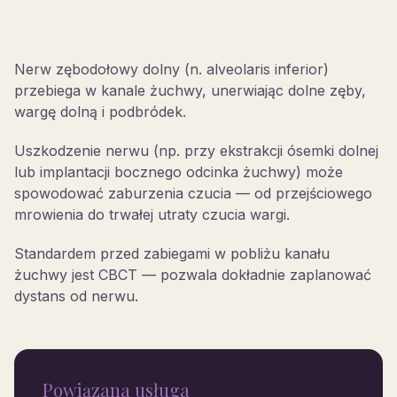
Nerw zębodołowy dolny (n. alveolaris inferior)
przebiega w kanale żuchwy, unerwiając dolne zęby,
wargę dolną i podbródek.
Uszkodzenie nerwu (np. przy ekstrakcji ósemki dolnej
lub implantacji bocznego odcinka żuchwy) może
spowodować zaburzenia czucia — od przejściowego
mrowienia do trwałej utraty czucia wargi.
Standardem przed zabiegami w pobliżu kanału
żuchwy jest CBCT — pozwala dokładnie zaplanować
dystans od nerwu.
Powiązana usługa