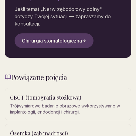
Jeśli temat „
Nerw zębodołowy dolny
"
dotyczy Twojej sytuacji — zapraszamy do
konsultacji.
Chirurgia stomatologiczna
Powiązane pojęcia
CBCT (tomografia stożkowa)
Trójwymiarowe badanie obrazowe wykorzystywane w
implantologii, endodoncji i chirurgii.
Ósemka (ząb mądrości)