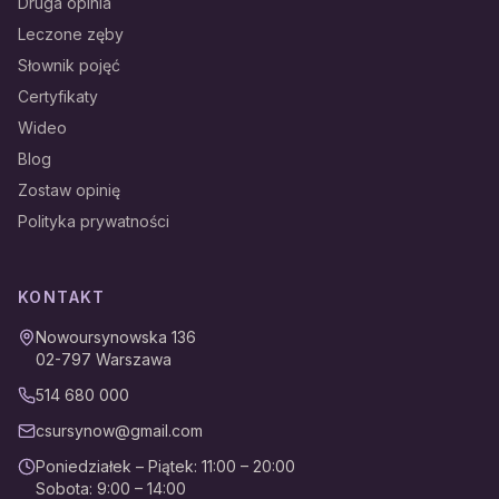
Druga opinia
Leczone zęby
Słownik pojęć
Certyfikaty
Wideo
Blog
Zostaw opinię
Polityka prywatności
KONTAKT
Nowoursynowska 136
02-797
Warszawa
514 680 000
csursynow@gmail.com
Poniedziałek – Piątek
:
11:00 – 20:00
Sobota
:
9:00 – 14:00