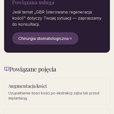
Powiązana usługa
Jeśli temat „
GBR (sterowana regeneracja
kości)
" dotyczy Twojej sytuacji — zapraszamy
do konsultacji.
Chirurgia stomatologiczna
Powiązane pojęcia
Augmentacja kości
Uzupełnienie ilości kości po ekstrakcji zęba lub przed
implantacją.