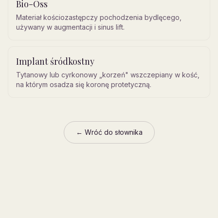
Bio-Oss
Materiał kościozastępczy pochodzenia bydlęcego,
używany w augmentacji i sinus lift.
Implant śródkostny
Tytanowy lub cyrkonowy „korzeń" wszczepiany w kość,
na którym osadza się koronę protetyczną.
← Wróć do słownika