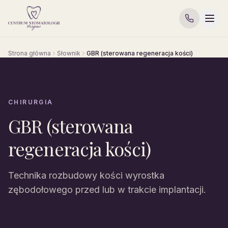
Strona główna
Słownik
GBR (sterowana regeneracja kości)
CHIRURGIA
GBR (sterowana
regeneracja kości)
Technika rozbudowy kości wyrostka
zębodołowego przed lub w trakcie implantacji.