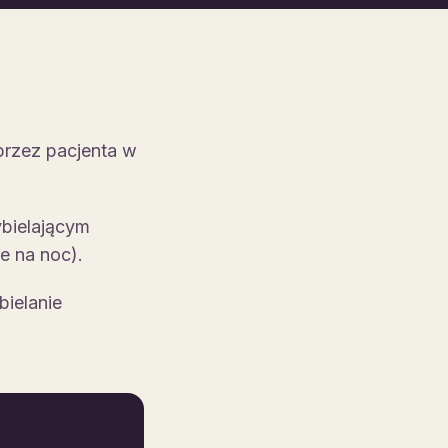
rzez pacjenta w
ybielającym
e na noc).
bielanie