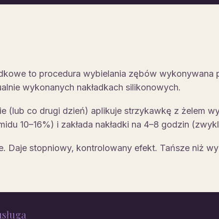
adkowe to procedura wybielania zębów wykonywana p
alnie wykonanych nakładkach silikonowych.
ie (lub co drugi dzień) aplikuje strzykawkę z żelem w
midu 10–16%) i zakłada nakładki na 4–8 godzin (zwykl
e. Daje stopniowy, kontrolowany efekt. Tańsze niż wy
usługa