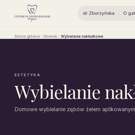
dr Zborzyńska
O ga
Strona główna
Słownik
Wybielanie nakładkowe
ESTETYKA
Wybielanie na
Domowe wybielanie zębów żelem aplikowanym 