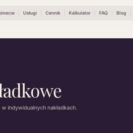
binecie
Usługi
Cennik
Kalkulator
FAQ
Blog
kładkowe
w indywidualnych nakładkach.