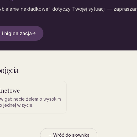
bielanie nakładkowe
" dotyczy Twojej sytuacji — zaprasza
 i higienizacja
ojęcia
binetowe
w gabinecie żelem o wysokim
o jednej wizycie.
← Wróć do słownika