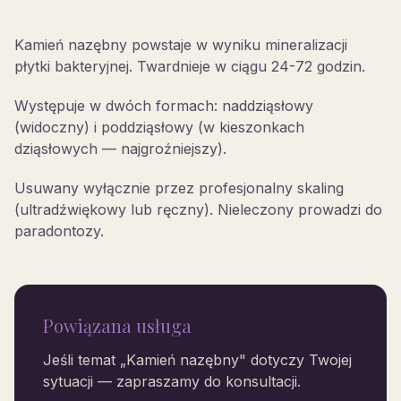
Kamień nazębny powstaje w wyniku mineralizacji
płytki bakteryjnej. Twardnieje w ciągu 24-72 godzin.
Występuje w dwóch formach: naddziąsłowy
(widoczny) i poddziąsłowy (w kieszonkach
dziąsłowych — najgroźniejszy).
Usuwany wyłącznie przez profesjonalny skaling
(ultradźwiękowy lub ręczny). Nieleczony prowadzi do
paradontozy.
Powiązana usługa
Jeśli temat „
Kamień nazębny
" dotyczy Twojej
sytuacji — zapraszamy do konsultacji.