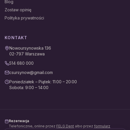
Blog
Zostaw opinię
Polityka prywatności
KONTAKT
Nowoursynowska 136
02-797
Warszawa
514 680 000
csursynow@gmail.com
Poniedziałek – Piątek
:
11:00 – 20:00
Sobota
:
9:00 – 14:00
Rezerwacja
Telefonicznie, online przez
FELG Dent
albo przez
formularz