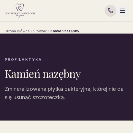
Strona główna
Słownik
Kamień nazębny
PROFILAKTYKA
Kamień nazębny
Zmineralizowana płytka bakteryjna, której nie da
się usunąć szczoteczką.