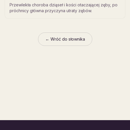
Przewlekła choroba dziąseł i kości otaczającej zęby, po
próchnicy główna przyczyna utraty zębów.
← Wróć do słownika