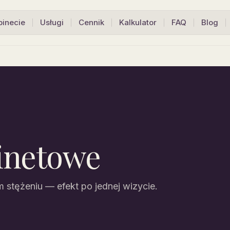
binecie
Usługi
Cennik
Kalkulator
FAQ
Blog
inetowe
stężeniu — efekt po jednej wizycie.