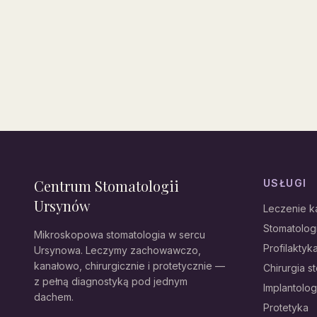
Centrum Stomatologii
USŁUGI
Ursynów
Leczenie 
Stomatolo
Mikroskopowa stomatologia w sercu
Profilaktyka
Ursynowa. Leczymy zachowawczo,
kanałowo, chirurgicznie i protetycznie —
Chirurgia s
z pełną diagnostyką pod jednym
Implantolog
dachem.
Protetyka