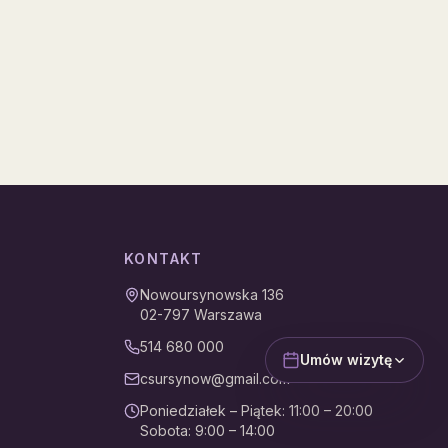
KONTAKT
Nowoursynowska 136
02-797
Warszawa
514 680 000
Umów wizytę
csursynow@gmail.com
Poniedziałek – Piątek
:
11:00 – 20:00
Sobota
:
9:00 – 14:00