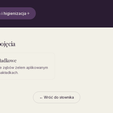
 i higienizacja
ojęcia
kładkowe
e zębów żelem aplikowanym
nakładkach.
← Wróć do słownika