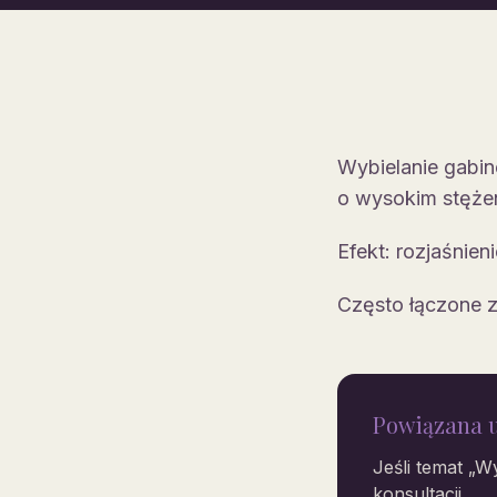
Wybielanie gabin
o wysokim stęże
Efekt: rozjaśnien
Często łączone z
Powiązana 
Jeśli temat „
Wy
konsultacji.