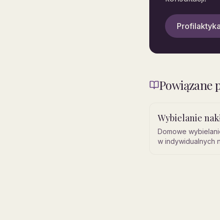
Profilaktyka
Powiązane p
Wybielanie na
Domowe wybielani
w indywidualnych 