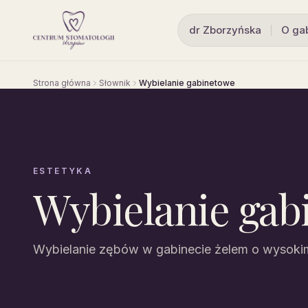
dr Zborzyńska
O ga
Strona główna
Słownik
Wybielanie gabinetowe
ESTETYKA
Wybielanie gab
Wybielanie zębów w gabinecie żelem o wysokim 