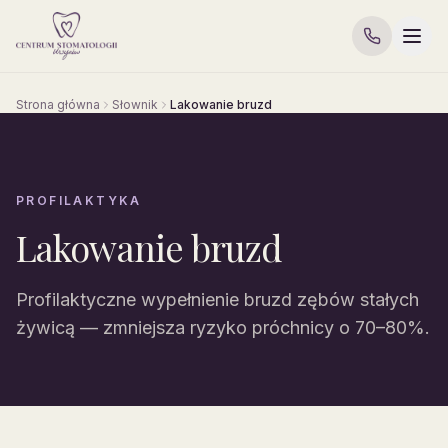
Strona główna
Słownik
Lakowanie bruzd
PROFILAKTYKA
Lakowanie bruzd
Profilaktyczne wypełnienie bruzd zębów stałych
żywicą — zmniejsza ryzyko próchnicy o 70–80%.