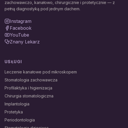
zachowawczo, kanałowo, chirurgicznie i protetycznie — z
pełną diagnostyką pod jednym dachem.
Instagram
Facebook
YouTube
Znany Lekarz
USŁUGI
Leczenie kanałowe pod mikroskopem
Stomatologia zachowawcza
Profilaktyka i higienizacja
Chirurgia stomatologiczna
Implantologia
Protetyka
Periodontologia
Stomatologia dziecięca