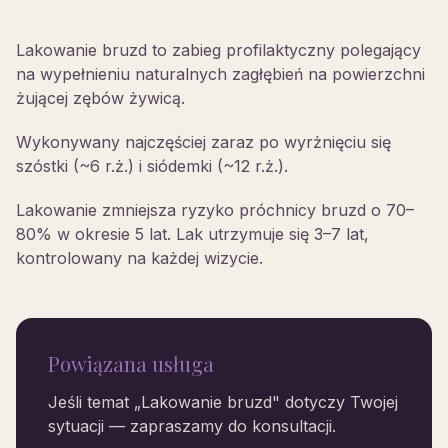
Lakowanie bruzd to zabieg profilaktyczny polegający
na wypełnieniu naturalnych zagłębień na powierzchni
żującej zębów żywicą.
Wykonywany najczęściej zaraz po wyrżnięciu się
szóstki (~6 r.ż.) i siódemki (~12 r.ż.).
Lakowanie zmniejsza ryzyko próchnicy bruzd o 70–
80% w okresie 5 lat. Lak utrzymuje się 3–7 lat,
kontrolowany na każdej wizycie.
Powiązana usługa
Jeśli temat „
Lakowanie bruzd
" dotyczy Twojej
sytuacji — zapraszamy do konsultacji.