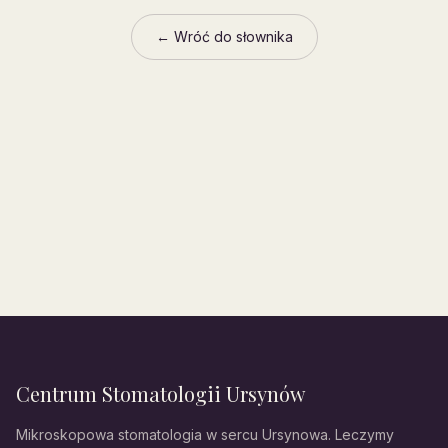
← Wróć do słownika
Centrum Stomatologii Ursynów
Mikroskopowa stomatologia w sercu Ursynowa. Leczymy