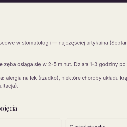
jscowe w stomatologii — najczęściej artykaina (Septan
ie zęba osiąga się w 2-5 minut. Działa 1-3 godziny po
: alergia na lek (rzadko), niektóre choroby układu kr
ltacja).
ojęcia