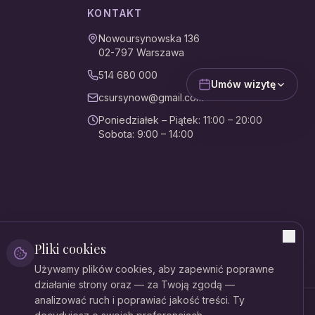
KONTAKT
Nowoursynowska 136
02-797
Warszawa
514 680 000
Umów wizytę
csursynow@gmail.com
Poniedziałek – Piątek
:
11:00 – 20:00
Sobota
:
9:00 – 14:00
Pliki cookies
Używamy plików cookies, aby zapewnić poprawne
działanie strony oraz — za Twoją zgodą —
analizować ruch i poprawiać jakość treści. Ty