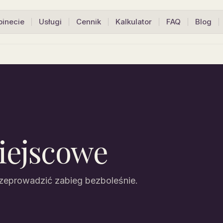
binecie
Usługi
Cennik
Kalkulator
FAQ
Blog
iejscowe
rzeprowadzić zabieg bezboleśnie.