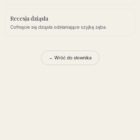
Recesja dziąsła
Cofnięcie się dziąsła odsłaniające szyjkę zęba.
← Wróć do słownika