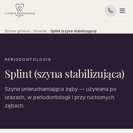
Strona główna
Słownik
Splint (szyna stabilizująca)
PERIODONTOLOGIA
Splint (szyna stabilizująca)
Szyna unieruchamiająca zęby — używana po
urazach, w periodontologii i przy ruchomych
zębach.