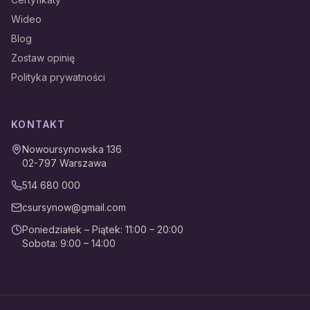
Wideo
Blog
Zostaw opinię
Polityka prywatności
KONTAKT
Nowoursynowska 136
02-797
Warszawa
514 680 000
csursynow@gmail.com
Poniedziałek – Piątek
:
11:00 – 20:00
Sobota
:
9:00 – 14:00