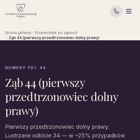
Strona główna
Przewodnik po zębach
Ząb 44 (pierwszy przedtrzonowiec dolny prawy)
NUMERY FDI: 44
Ząb 44 (pierwszy
przedtrzonowiec dolny
prawy)
Pierwszy przedtrzonowiec dolny prawy.
Lustrzane odbicie 34 — w ~25% przypadków