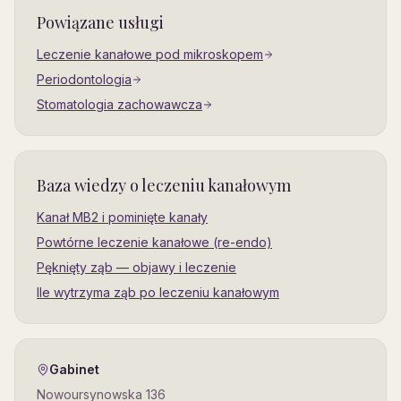
Powiązane usługi
Leczenie kanałowe pod mikroskopem
Periodontologia
Stomatologia zachowawcza
Baza wiedzy o leczeniu kanałowym
Kanał MB2 i pominięte kanały
Powtórne leczenie kanałowe (re-endo)
Pęknięty ząb — objawy i leczenie
Ile wytrzyma ząb po leczeniu kanałowym
Gabinet
Nowoursynowska 136