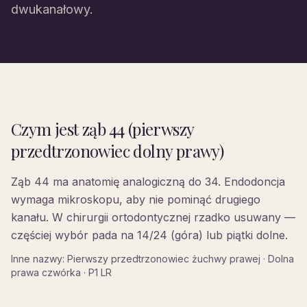
dwukanałowy.
Czym jest
ząb 44 (pierwszy
przedtrzonowiec dolny prawy)
Ząb 44 ma anatomię analogiczną do 34. Endodoncja
wymaga mikroskopu, aby nie pominąć drugiego
kanału. W chirurgii ortodontycznej rzadko usuwany —
częściej wybór pada na 14/24 (góra) lub piątki dolne.
Inne nazwy:
Pierwszy przedtrzonowiec żuchwy prawej · Dolna
prawa czwórka · P1 LR