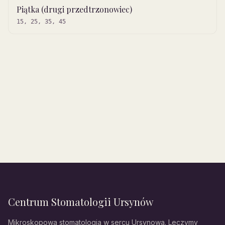
Piątka (drugi przedtrzonowiec)
15, 25, 35, 45
Centrum Stomatologii Ursynów
Mikroskopowa stomatologia w sercu Ursynowa. Leczymy