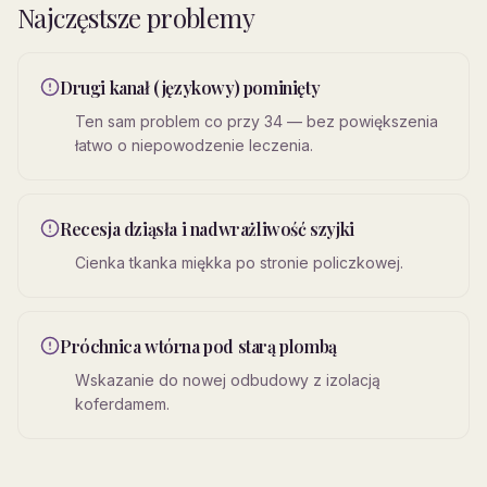
Najczęstsze problemy
Drugi kanał (językowy) pominięty
Ten sam problem co przy 34 — bez powiększenia
łatwo o niepowodzenie leczenia.
Recesja dziąsła i nadwrażliwość szyjki
Cienka tkanka miękka po stronie policzkowej.
Próchnica wtórna pod starą plombą
Wskazanie do nowej odbudowy z izolacją
koferdamem.