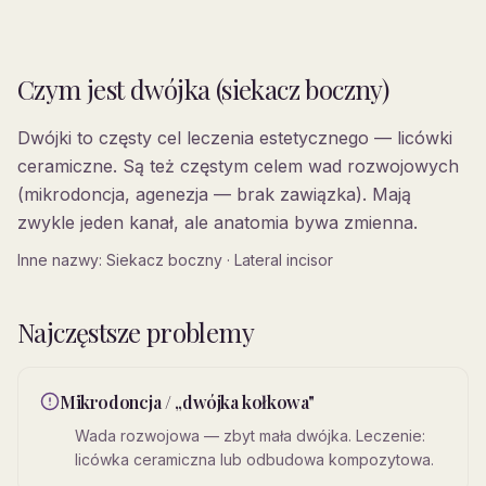
Czym jest
dwójka (siekacz boczny)
Dwójki to częsty cel leczenia estetycznego — licówki
ceramiczne. Są też częstym celem wad rozwojowych
(mikrodoncja, agenezja — brak zawiązka). Mają
zwykle jeden kanał, ale anatomia bywa zmienna.
Inne nazwy:
Siekacz boczny · Lateral incisor
Najczęstsze problemy
Mikrodoncja / „dwójka kołkowa"
Wada rozwojowa — zbyt mała dwójka. Leczenie:
licówka ceramiczna lub odbudowa kompozytowa.