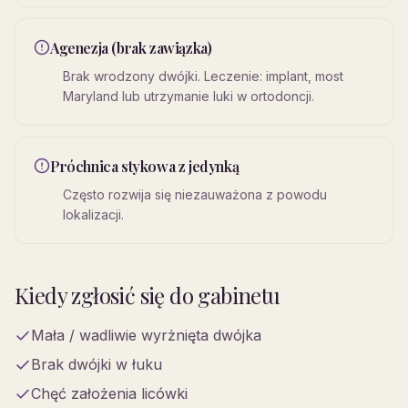
Agenezja (brak zawiązka)
Brak wrodzony dwójki. Leczenie: implant, most
Maryland lub utrzymanie luki w ortodoncji.
Próchnica stykowa z jedynką
Często rozwija się niezauważona z powodu
lokalizacji.
Kiedy zgłosić się do gabinetu
Mała / wadliwie wyrżnięta dwójka
Brak dwójki w łuku
Chęć założenia licówki