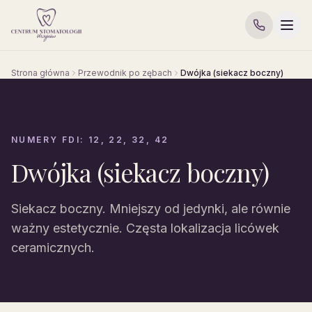
Strona główna
Przewodnik po zębach
Dwójka (siekacz boczny)
NUMERY FDI: 12, 22, 32, 42
Dwójka (siekacz boczny)
Siekacz boczny. Mniejszy od jedynki, ale równie
ważny estetycznie. Częsta lokalizacja licówek
ceramicznych.