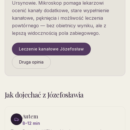
Ursynowie. Mikroskop pomaga lekarzowi
ocenić kanały dodatkowe, stare wypełnienie
kanałowe, pęknięcia i możliwość leczenia
powtórnego — bez obietnicy wyniku, ale z
lepszą widocznością pola zabiegowego.
Leczenie kanałowe
Józefosław
Druga opinia
Jak dojechać
z Józefosławia
Autem
8–12 min