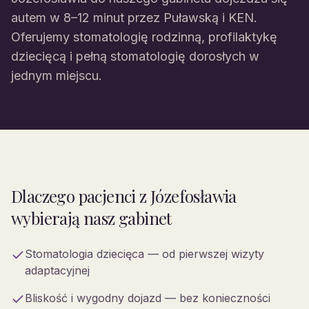
autem w 8–12 minut przez Puławską i KEN.
Oferujemy stomatologię rodzinną, profilaktykę
dziecięcą i pełną stomatologię dorosłych w
jednym miejscu.
Dlaczego pacjenci
z Józefosławia
wybierają nasz gabinet
Stomatologia dziecięca — od pierwszej wizyty
adaptacyjnej
Bliskość i wygodny dojazd — bez konieczności