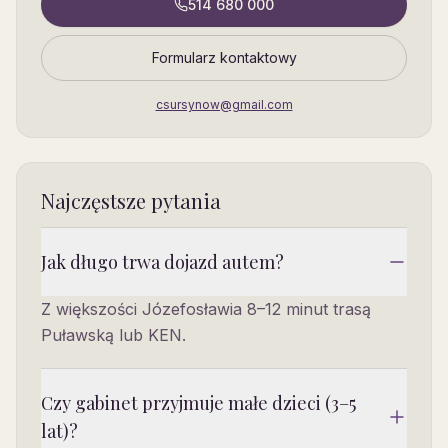
514 680 000
Formularz kontaktowy
csursynow@gmail.com
Najczęstsze pytania
Jak długo trwa dojazd autem?
Z większości Józefosławia 8–12 minut trasą
Puławską lub KEN.
Czy gabinet przyjmuje małe dzieci (3–5
lat)?