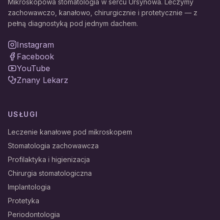
Mikroskopowa stomatologia w sercu Ursynowa. Leczymy
zachowawczo, kanałowo, chirurgicznie i protetycznie — z
pełną diagnostyką pod jednym dachem.
Instagram
Facebook
YouTube
Znany Lekarz
USŁUGI
Leczenie kanałowe pod mikroskopem
Stomatologia zachowawcza
Profilaktyka i higienizacja
Chirurgia stomatologiczna
Implantologia
Protetyka
Periodontologia