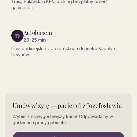
Trasą Puławską i KEN; parking bezpłatny przed
gabinetem
Autobusem
20–25 min
Linie podmiejskie z Józefosławia do metra Kabaty /
Ursynów
Umów wizytę — pacjenci
z Józefosławia
Wybierz najwygodniejszy kanał. Odpowiadamy w
godzinach pracy gabinetu.